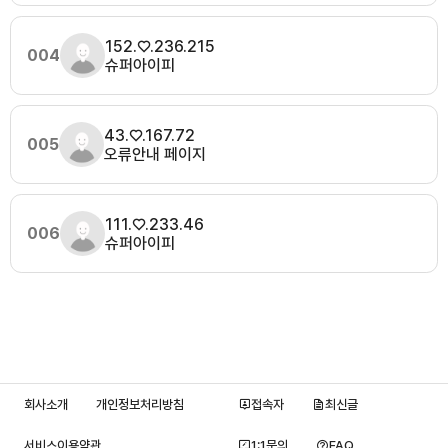
152.♡.236.215
004
슈퍼아이피
43.♡.167.72
005
오류안내 페이지
111.♡.233.46
006
슈퍼아이피
회사소개
개인정보처리방침
접속자
최신글
서비스이용약관
1:1문의
FAQ