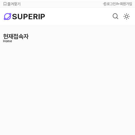
즐겨찾기
로그인
회원가입
SUPERIP
light
현재접속자
Home